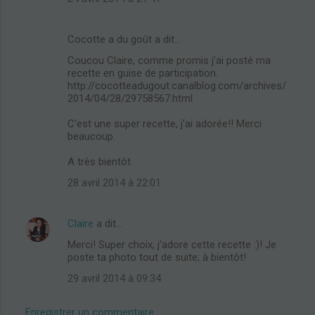
Cocotte a du goût a dit…
Coucou Claire, comme promis j'ai posté ma
recette en guise de participation.
http://cocotteadugout.canalblog.com/archives/
2014/04/28/29758567.html
C'est une super recette, j'ai adorée!! Merci
beaucoup.
A très bientôt
28 avril 2014 à 22:01
Claire
a dit…
Merci! Super choix, j'adore cette recette :)! Je
poste ta photo tout de suite; à bientôt!
29 avril 2014 à 09:34
Enregistrer un commentaire