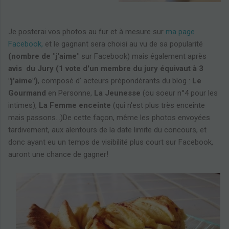
Je posterai vos photos au fur et à mesure sur
ma page
Facebook,
et le gagnant sera choisi au vu de sa popularité
(nombre de "j'aime"
sur Facebook) mais également après
avis du Jury (1 vote d'un membre du jury équivaut à 3
"j'aime")
, composé d' acteurs prépondérants du blog :
Le
Gourmand
en Personne,
La Jeunesse
(ou soeur n°4 pour les
intimes),
La Femme enceinte
(qui n'est plus très enceinte
mais passons...)De cette façon, même les photos envoyées
tardivement, aux alentours de la date limite du concours, et
donc ayant eu un temps de visibilité plus court sur Facebook,
auront une chance de gagner!