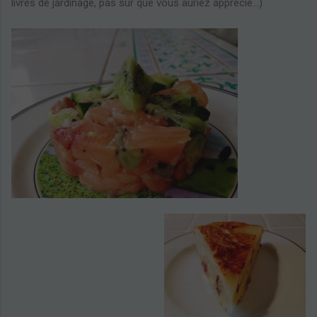
livres de jardinage, pas sûr que vous auriez apprécié...)