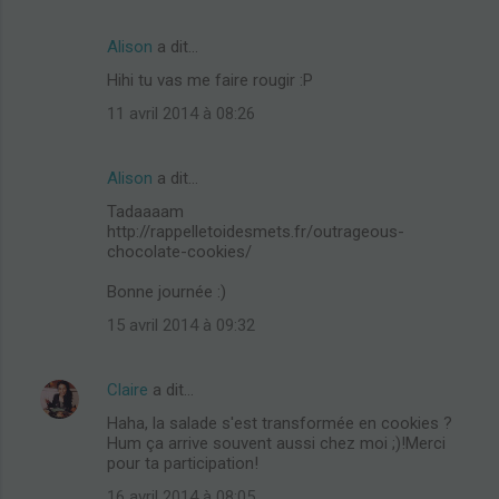
Alison
a dit…
Hihi tu vas me faire rougir :P
11 avril 2014 à 08:26
Alison
a dit…
Tadaaaam
http://rappelletoidesmets.fr/outrageous-
chocolate-cookies/
Bonne journée :)
15 avril 2014 à 09:32
Claire
a dit…
Haha, la salade s'est transformée en cookies ?
Hum ça arrive souvent aussi chez moi ;)!Merci
pour ta participation!
16 avril 2014 à 08:05