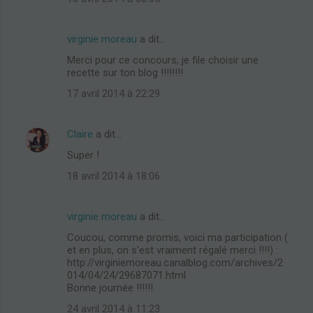
virginie moreau
a dit…
Merci pour ce concours, je file choisir une
recette sur ton blog !!!!!!!!
17 avril 2014 à 22:29
Claire
a dit…
Super !
18 avril 2014 à 18:06
virginie moreau
a dit…
Coucou, comme promis, voici ma participation (
et en plus, on s'est vraiment régalé merci !!!!) :
http://virginiemoreau.canalblog.com/archives/2
014/04/24/29687071.html
Bonne journée !!!!!!
24 avril 2014 à 11:23