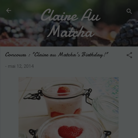
Claire Au
Accéder au contenu principal
Matcha
Concours : "Claire au Matcha's Birthday!"
-
mai 12, 2014