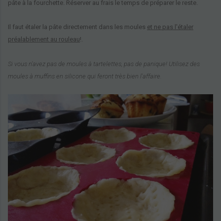
pâte à la fourchette. Réserver au frais le temps de préparer le reste.
Il faut étaler la pâte directement dans les moules
et ne pas l'étaler
préalablement au rouleau
!.
Si vous n'avez pas de moules à tartelettes, pas de panique! Utilisez des
moules à muffins en silicone qui feront très bien l'affaire.