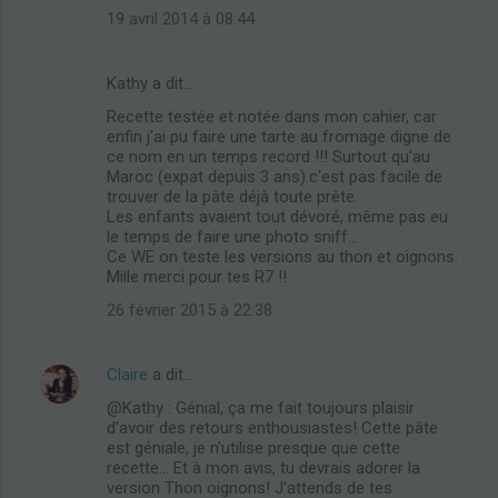
19 avril 2014 à 08:44
Kathy a dit…
Recette testée et notée dans mon cahier, car
enfin j'ai pu faire une tarte au fromage digne de
ce nom en un temps record !!! Surtout qu'au
Maroc (expat depuis 3 ans).c'est pas facile de
trouver de la pâte déjà toute prête.
Les enfants avaient tout dévoré, même pas eu
le temps de faire une photo sniff...
Ce WE on teste les versions au thon et oignons.
Mille merci pour tes R7 !!
26 février 2015 à 22:38
Claire
a dit…
@Kathy : Génial, ça me fait toujours plaisir
d'avoir des retours enthousiastes! Cette pâte
est géniale, je n'utilise presque que cette
recette... Et à mon avis, tu devrais adorer la
version Thon oignons! J'attends de tes