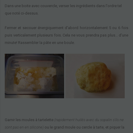
Dans une boite avec couvercle,
verser
les ingrédients
dans l'ordre
tel
que noté ci-dessus.
Fermer
et secouer énergiquement d'abord horizontalement 5 ou 6 fois
puis verticalement plusieurs fois. Cela ne vous prendra pas plus... d'une
minute! Rassembler la pâte en une boule.
Garnir les moules à tartelette
(rapidement huilés avec du sopalin s'ils ne
sont pas en en silicone)
ou le grand moule ou cercle à tarte, et piquer la