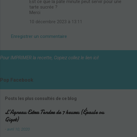
Est ce que la pâte minute peut servir pour une
tarte sucrée ?
Merci
10 décembre 2023 à 13:11
Enregistrer un commentaire
Pour IMPRIMER la recette, Copiez collez le lien ici!
Pop Facebook
Shar
Edit widget
e
Posts les plus consultés de ce blog
L’Agneau Extra Tendre de 7 heures (Épaule ou
Gigot)
-
avril 10, 2020