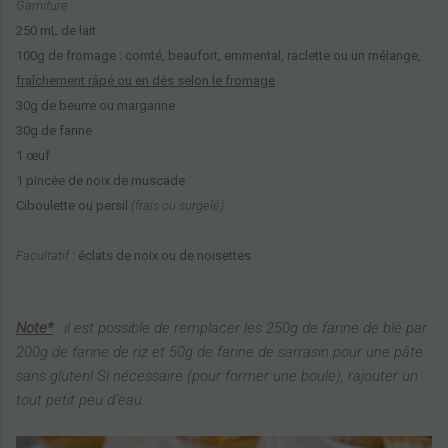
Garniture
250 mL de lait
100g de fromage : comté, beaufort, emmental, raclette ou un mélange,
fraîchement râpé ou en dés selon le fromage
30g de beurre ou margarine
30g de farine
1 œuf
1 pincée de noix de muscade
Ciboulette ou persil
(frais ou surgelé)
Facultatif
: éclats de noix ou de noisettes
Note*
: il est possible de remplacer les 250g de farine de blé par
200g de farine de riz et 50g de farine de sarrasin pour une pâte
sans gluten!
Si nécessaire (pour former une boule), rajouter un
tout petit peu d’eau.