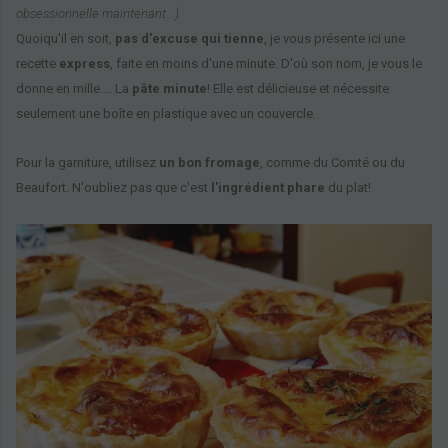
obsessionnelle maintenant...).
Quoiqu'il en soit,
pas d'excuse qui tienne
, je vous présente ici une
recette
express
, faite en moins d'une minute. D'où son nom, je vous le
donne en mille.... La
pâte minute
! Elle est délicieuse et nécessite
seulement une boîte en plastique avec un couvercle.
Pour la garniture, utilisez
un bon fromage
, comme du Comté ou du
Beaufort. N'oubliez pas que c'est
l'ingrédient phare
du plat!