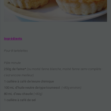
Ingrédients
Pour 8 tartelettes
Pâte minute
250g de farine*
(
ou
moitié farine blanche, moitié farine semi-complète
:
c'est encore meilleur)
1 cuillère à café de levure chimique
100 mL d'huile neutre de type tournesol
(=80g environ)
80 mL d'eau chaude
(=80g)
1 cuillère à café de sel