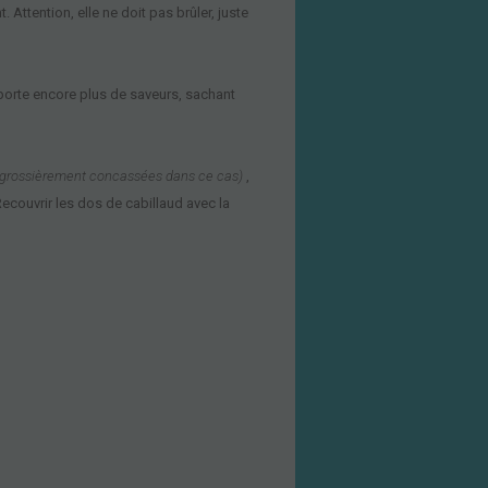
Attention, elle ne doit pas brûler, juste
pporte encore plus de saveurs, sachant
grossièrement concassées dans ce cas)
,
Recouvrir les dos de cabillaud avec
la