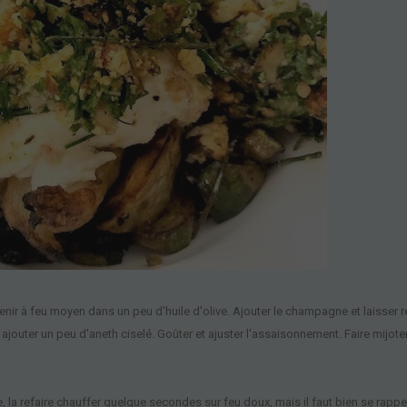
venir à feu
moyen
dans un peu d'huile d'olive. Ajouter le champagne et laisser r
 ajouter
un peu
d
'aneth ciselé. Goûter et ajuster l'assaisonnement. Faire mijote
e, la refaire chauffer quelque secondes sur feu doux, mais il faut bien se rappe