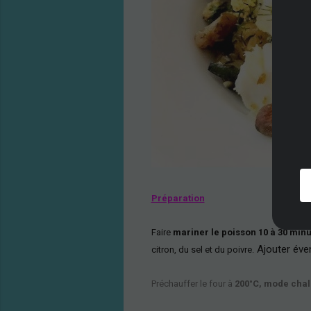
Préparation
Faire
mariner le poisson 10 à 30 min
Ajouter éven
citron, du sel et du poivre.
Préchauffer le four à
200°C, mode chale